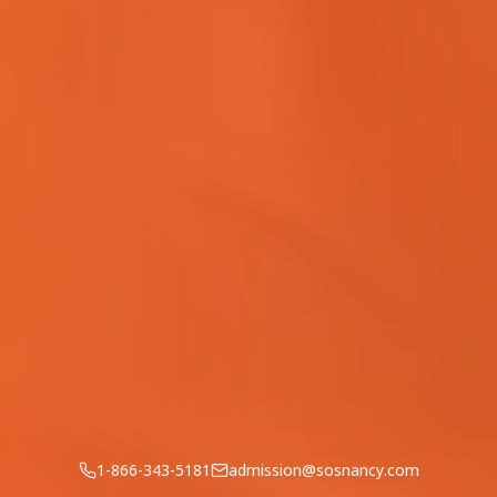
1-866-343-5181
admission@sosnancy.com