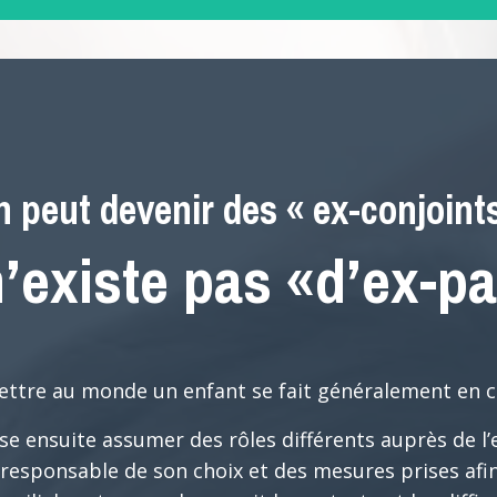
 peut devenir des « ex-conjoint
n’existe pas «d’ex-pa
ettre au monde un enfant se fait généralement en c
e ensuite assumer des rôles différents auprès de l’e
 responsable de son choix et des mesures prises af