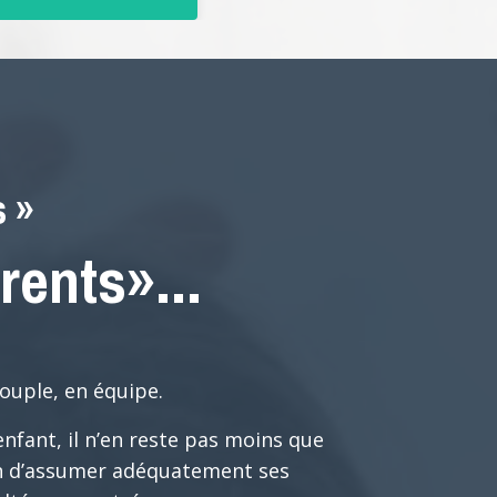
s »
rents»...
ouple, en équipe.
nfant, il n’en reste pas moins que
in d’assumer adéquatement ses