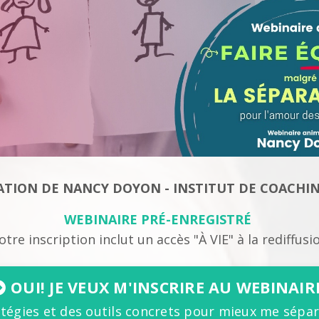
TION DE NANCY DOYON - INSTITUT DE COACHIN
WEBINAIRE PRÉ-ENREGISTRÉ
otre inscription inclut un accès "À VIE" à la rediffusi
OUI! JE VEUX M'INSCRIRE AU WEBINAIR
atégies et des outils concrets pour mieux me sépar