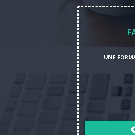
F
UNE FORMA