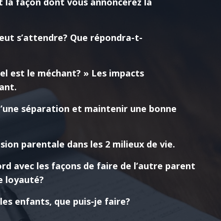
la façon dont vous annoncerez la
peut s’attendre? Que répondra-t-
uel est le méchant? » Les impacts
ant.
d’une séparation et maintenir une bonne
ion parentale dans les 2 milieux de vie.
d avec les façons de faire de l’autre parent
de loyauté?
s enfants, que puis-je faire?