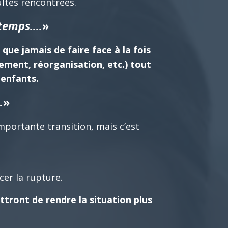
cultés rencontrées.
emps....
»
 que jamais de faire face à la fois
ment, réorganisation, etc.) tout
enfants.
…
»
mportante transition, mais c’est
cer la rupture.
ttront de rendre la situation plus