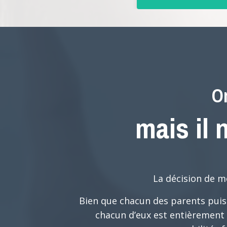
On
mais il 
La décision de m
Bien que chacun des parents puiss
chacun d’eux est entièrement