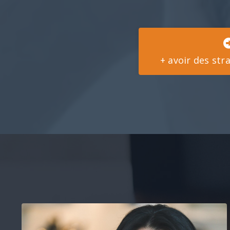
+ avoir des str