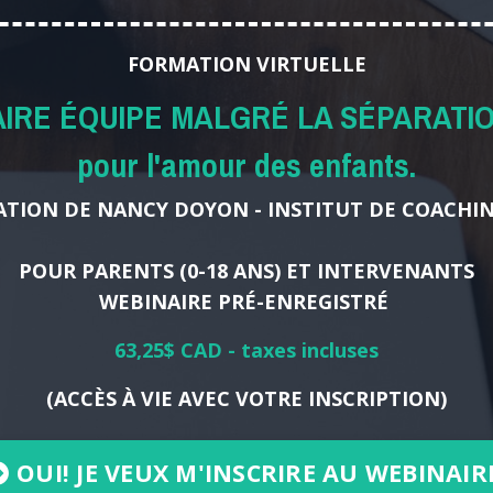
FORMATION VIRTUELLE
AIRE ÉQUIPE MALGRÉ LA SÉPARATIO
pour l'amour des enfants.
TION DE NANCY DOYON - INSTITUT DE COACHIN
POUR PARENTS (0-18 ANS) ET INTERVENANTS
WEBINAIRE PRÉ-ENREGISTRÉ
63,25$ CAD - taxes incluses
(ACCÈS À VIE AVEC VOTRE INSCRIPTION)
OUI! JE VEUX M'INSCRIRE AU WEBINAIR