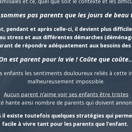
miliales et ce, quel que soit le contexte et les diffi
sommes pas parents que les jours de beau t
 pendant et après celle-ci, il devient plus difficile
 au stress et aux différentes démarches (déménage
surant de répondre adéquatement aux besoins des 
On est parent pour la vie ! Coûte que coûte
 enfants les sentiments douloureux reliés à cette i
malheureusement impossible.
Aucun parent n’aime voir ses enfants être tristes
ité hante ainsi nombre de parents qui doivent annon
s il existe toutefois quelques stratégies qui perme
facile à vivre tant pour les parents que l’enfant.